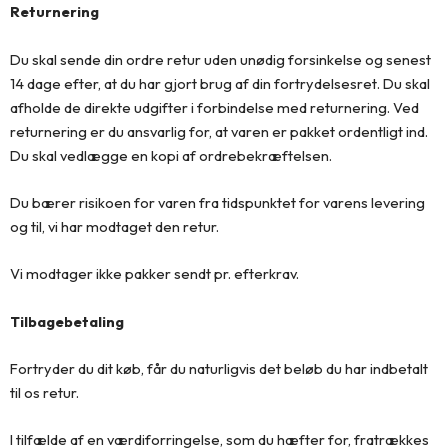
Returnering
Du skal sende din ordre retur uden unødig forsinkelse og senest
14 dage efter, at du har gjort brug af din fortrydelsesret. Du skal
afholde de direkte udgifter i forbindelse med returnering. Ved
returnering er du ansvarlig for, at varen er pakket ordentligt ind.
Du skal vedlægge en kopi af ordrebekræftelsen.
Du bærer risikoen for varen fra tidspunktet for varens levering
og til, vi har modtaget den retur.
Vi modtager ikke pakker sendt pr. efterkrav.
Tilbagebetaling
Fortryder du dit køb, får du naturligvis det beløb du har indbetalt
til os retur.
I tilfælde af en værdiforringelse, som du hæfter for, fratrækkes