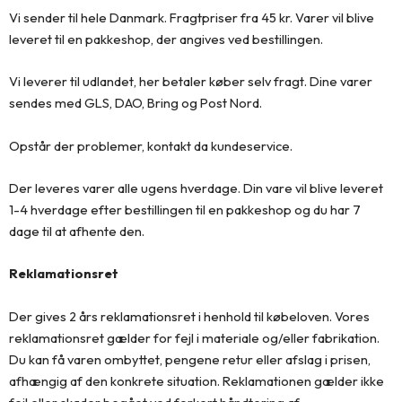
Vi sender til hele Danmark. Fragtpriser fra 45 kr. Varer vil blive
leveret til en pakkeshop, der angives ved bestillingen.
Vi leverer til udlandet, her betaler køber selv fragt. Dine varer
sendes med GLS, DAO, Bring og Post Nord.
Opstår der problemer, kontakt da kundeservice.
Der leveres varer alle ugens hverdage. Din vare vil blive leveret
1-4 hverdage efter bestillingen til en pakkeshop og du har 7
dage til at afhente den.
Reklamationsret
Der gives 2 års reklamationsret i henhold til købeloven. Vores
reklamationsret gælder for fejl i materiale og/eller fabrikation.
Du kan få varen ombyttet, pengene retur eller afslag i prisen,
afhængig af den konkrete situation. Reklamationen gælder ikke