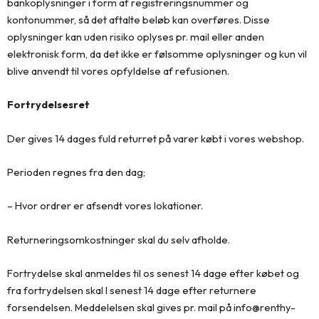
bankoplysninger i form af registreringsnummer og
kontonummer, så det aftalte beløb kan overføres. Disse
oplysninger kan uden risiko oplyses pr. mail eller anden
elektronisk form, da det ikke er følsomme oplysninger og kun vil
blive anvendt til vores opfyldelse af refusionen.
Fortrydelsesret
Der gives 14 dages fuld returret på varer købt i vores webshop.
Perioden regnes fra den dag;
– Hvor ordrer er afsendt vores lokationer.
Returneringsomkostninger skal du selv afholde.
Fortrydelse skal anmeldes til os senest 14 dage efter købet og
fra fortrydelsen skal I senest 14 dage efter returnere
forsendelsen. Meddelelsen skal gives pr. mail på info@renthy-