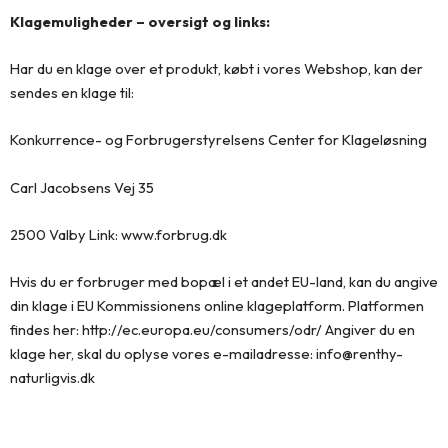
Klagemuligheder – oversigt og links:
Har du en klage over et produkt, købt i vores Webshop, kan der
sendes en klage til:
Konkurrence- og Forbrugerstyrelsens Center for Klageløsning
Carl Jacobsens Vej 35
2500 Valby Link: www.forbrug.dk
Hvis du er forbruger med bopæl i et andet EU-land, kan du angive
din klage i EU Kommissionens online klageplatform. Platformen
findes her: http://ec.europa.eu/consumers/odr/ Angiver du en
klage her, skal du oplyse vores e-mailadresse: info@renthy-
naturligvis.dk