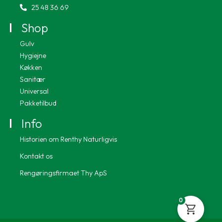
25 48 36 69
Shop
Gulv
Hygiejne
Køkken
Sanitær
Universal
Pakketilbud
Info
Historien om Renthy Naturligvis
Kontakt os
Rengøringsfirmaet Thy ApS
0