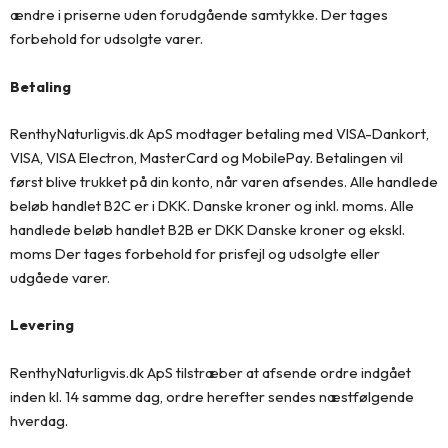
ændre i priserne uden forudgående samtykke. Der tages
forbehold for udsolgte varer.
Betaling
RenthyNaturligvis.dk ApS modtager betaling med VISA-Dankort,
VISA, VISA Electron, MasterCard og MobilePay. Betalingen vil
først blive trukket på din konto, når varen afsendes. Alle handlede
beløb handlet B2C er i DKK. Danske kroner og inkl. moms. Alle
handlede beløb handlet B2B er DKK Danske kroner og ekskl.
moms Der tages forbehold for prisfejl og udsolgte eller
udgåede varer.
Levering
RenthyNaturligvis.dk ApS tilstræber at afsende ordre indgået
inden kl. 14 samme dag, ordre herefter sendes næstfølgende
hverdag.