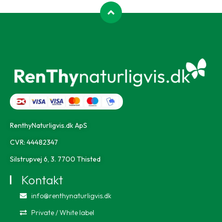
RenthyNaturligvis.dk ApS
CVR: 44482347
Silstrupvej 6, 3. 7700 Thisted
Kontakt
info@renthynaturligvis.dk
Private / White label