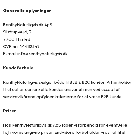
Generelle oplysninger
RenthyNaturligvis.dk ApS
Silstrupvej 6, 3.
7700 Thisted
CVR nr.: 44482347
E-mail: info@renthynaturligvis.dk
Kundeforhold
RenthyNaturligvis sælger både til B2B & B2C kunder. Vi henholder
til at det er den enkelte kundes ansvar at man ved accept af
servicevilkårene opfylder kriterierne for at være B2B kunde.
Priser
Hos RenthyNaturligvis.dk ApS tager vi forbehold for eventuelle
fejl i vores angivne priser. Endvidere forbeholder vi os ret til at