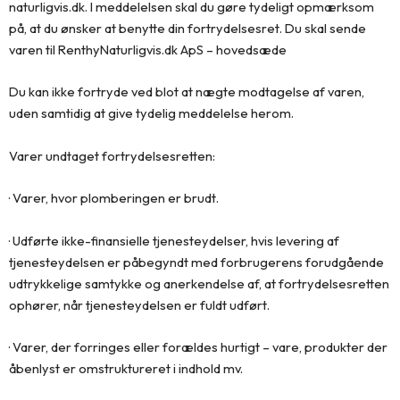
naturligvis.dk. I meddelelsen skal du gøre tydeligt opmærksom
på, at du ønsker at benytte din fortrydelsesret. Du skal sende
varen til RenthyNaturligvis.dk ApS – hovedsæde
Du kan ikke fortryde ved blot at nægte modtagelse af varen,
uden samtidig at give tydelig meddelelse herom.
Varer undtaget fortrydelsesretten:
· Varer, hvor plomberingen er brudt.
· Udførte ikke-finansielle tjenesteydelser, hvis levering af
tjenesteydelsen er påbegyndt med forbrugerens forudgående
udtrykkelige samtykke og anerkendelse af, at fortrydelsesretten
ophører, når tjenesteydelsen er fuldt udført.
· Varer, der forringes eller forældes hurtigt – vare, produkter der
åbenlyst er omstruktureret i indhold mv.