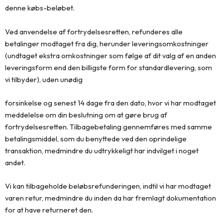
denne købs-beløbet.
Ved anvendelse af fortrydelsesretten, refunderes alle
betalinger modtaget fra dig, herunder leveringsomkostninger
(undtaget ekstra omkostninger som følge af dit valg af en anden
leveringsform end den billigste form for standardlevering, som
vi tilbyder), uden unødig
forsinkelse og senest 14 dage fra den dato, hvor vi har modtaget
meddelelse om din beslutning om at gøre brug af
fortrydelsesretten. Tilbagebetaling gennemføres med samme
betalingsmiddel, som du benyttede ved den oprindelige
transaktion, medmindre du udtrykkeligt har indvilget i noget
andet.
Vi kan tilbageholde beløbsrefunderingen, indtil vi har modtaget
varen retur, medmindre du inden da har fremlagt dokumentation
for at have returneret den.