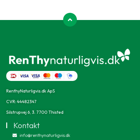
RenthyNaturligvis.dk ApS
CVR: 44482347
Silstrupvej 6, 3. 7700 Thisted
Kontakt
info@renthynaturligvis.dk