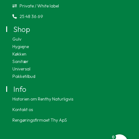
Private / White label
25 48 36 69
Shop
Gulv
Hygiejne
Køkken
Sanitær
Universal
Pakketilbud
Info
Historien om Renthy Naturligvis
Kontakt os
Rengøringsfirmaet Thy ApS
0