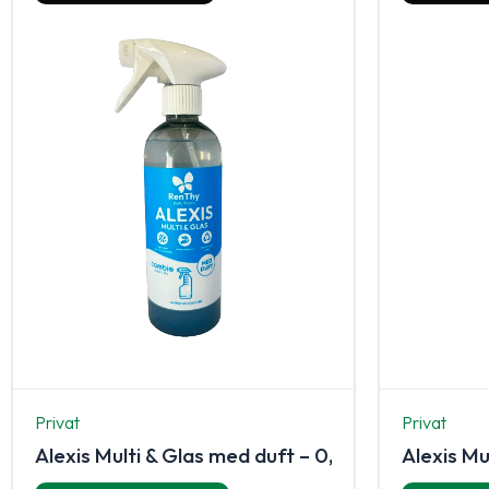
Privat
Privat
Alexis Multi & Glas med duft – 0,5 L
Alexis Mu