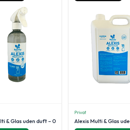
Privat
lti & Glas uden duft – 0,5 L
Alexis Multi & Glas ude