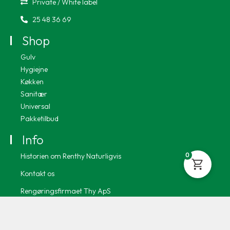
Private / White label
25 48 36 69
Shop
Gulv
Hygiejne
Køkken
Sanitær
Universal
Pakketilbud
Info
0
Historien om Renthy Naturligvis
Kontakt os
Rengøringsfirmaet Thy ApS