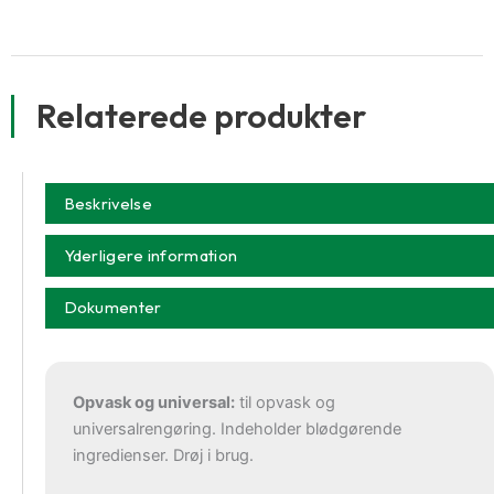
Relaterede produkter
Beskrivelse
Yderligere information
Dokumenter
Opvask og universal:
til opvask og
universalrengøring. Indeholder blødgørende
ingredienser. Drøj i brug.