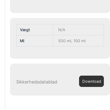
Vægt
N/A
Ml
500 ml, 100 ml
Download
Sikkerhedsdatablad