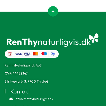
RenthyNaturligvis.dk ApS
CVR: 44482347
Silstrupvej 6, 3. 7700 Thisted
Kontakt
info@renthynaturligvis.dk