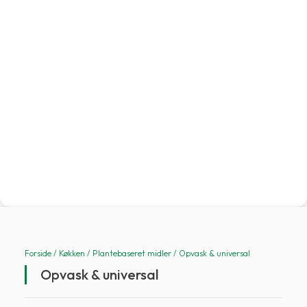
Forside
/
Køkken
/
Plantebaseret midler
/ Opvask & universal
Opvask & universal